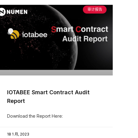
审计报告
IOTABEE Smart Contract Audit
Report
Download the Report Here:
18 1 月, 2023