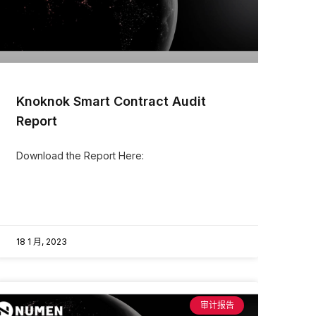
Knoknok Smart Contract Audit
Report
Download the Report Here:
18 1 月, 2023
审计报告