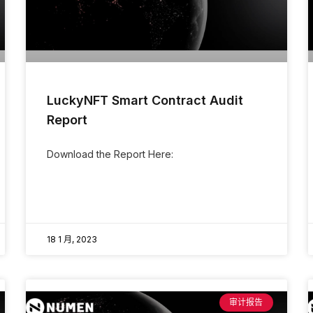
LuckyNFT Smart Contract Audit
Report
Download the Report Here:
18 1 月, 2023
审计报告