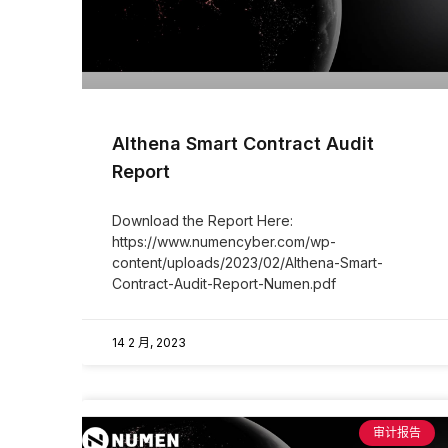
Althena Smart Contract Audit
Report
Download the Report Here:
https://www.numencyber.com/wp-
content/uploads/2023/02/Althena-Smart-
Contract-Audit-Report-Numen.pdf
14 2 月, 2023
审计报告