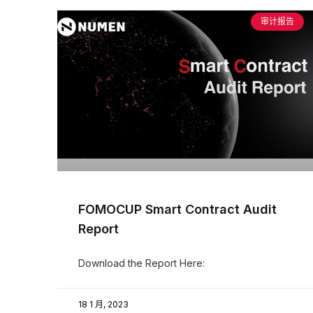
审计报告
FOMOCUP Smart Contract Audit
Report
Download the Report Here:
18 1 月, 2023