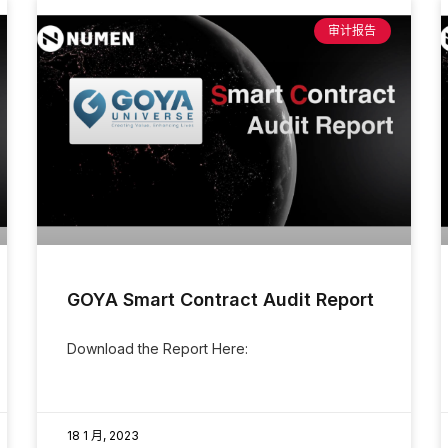
审计报告
GOYA Smart Contract Audit Report
Download the Report Here:
18 1 月, 2023